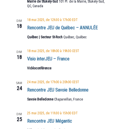
Mairie de Stukely-Sud
101 Pl. de la Mairie, Stukely-Sud,
QC, Canada
18 mai 2025, de 12h30
à
17h00
EDT
DIM
18
Rencontre JEU de Québec – ANNULÉE
Québec | Secteur St-Roch
Québec, Québec
18 mai 2025, de 18h00
à
19h30
CEST
DIM
18
Visio interJEU – France
Vidéoconférence
24 mai 2025, de 17h00
à
20h00
CEST
SAM
24
Rencontre JEU Savoie Belledonne
Savoie Belledonne
Chapareillan, France
25 mai 2025, de 11h30
à
15h00
EDT
DIM
25
Rencontre JEU Mégantic