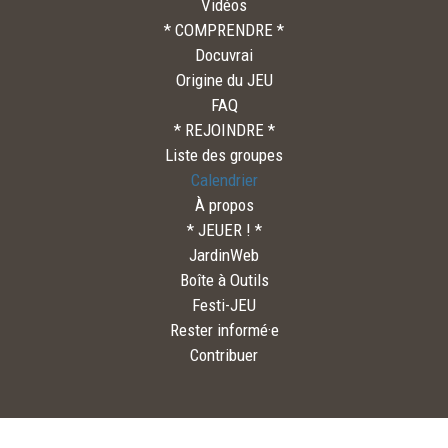
Vidéos
* COMPRENDRE *
Docuvrai
Origine du JEU
FAQ
* REJOINDRE *
Liste des groupes
Calendrier
À propos
* JEUER ! *
JardinWeb
Boîte à Outils
Festi-JEU
Rester informé·e
Contribuer