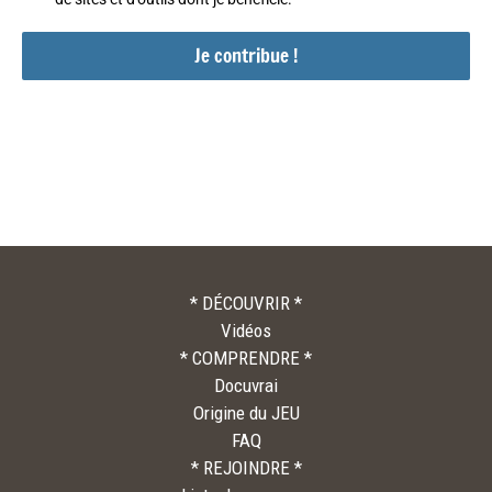
Je contribue !
* DÉCOUVRIR *
Vidéos
* COMPRENDRE *
Docuvrai
Origine du JEU
FAQ
* REJOINDRE *