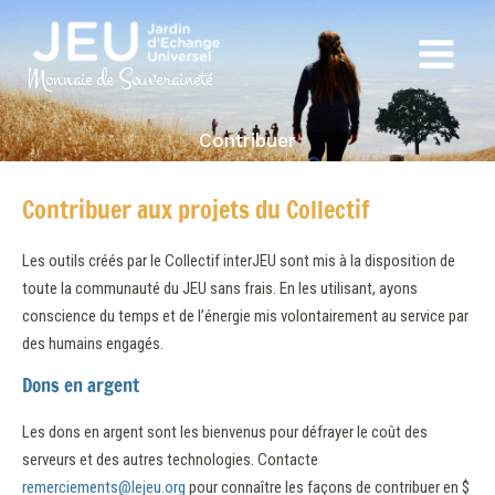
Aller
au
Main
contenu
Monnaie de Souveraineté
Menu
Contribuer
Contribuer aux projets du Collectif
Les outils créés par le Collectif interJEU sont mis à la disposition de
toute la communauté du JEU sans frais. En les utilisant, ayons
conscience du temps et de l’énergie mis volontairement au service par
des humains engagés.
Dons en argent
Les dons en argent sont les bienvenus pour défrayer le coût des
serveurs et des autres technologies. Contacte
remerciements@lejeu.org
pour connaître les façons de contribuer en $