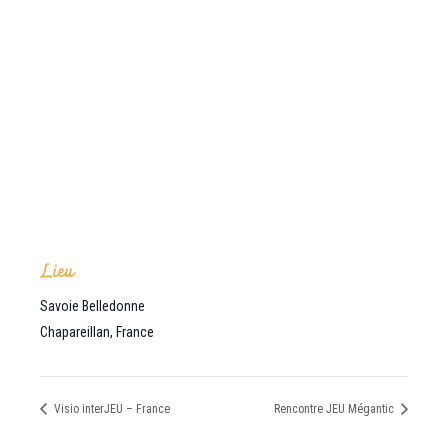
Lieu
Savoie Belledonne
Chapareillan
,
France
Visio interJEU – France
Rencontre JEU Mégantic