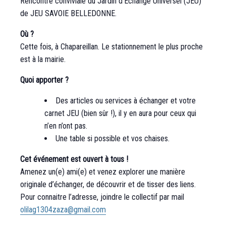
Rencontre conviviale du Jardin d’Échange Universel (JEU)
de JEU SAVOIE BELLEDONNE.
Où ?
Cette fois, à Chapareillan. Le stationnement le plus proche
est à la mairie.
Quoi apporter ?
Des articles ou services à échanger et votre
carnet JEU (bien sûr !), il y en aura pour ceux qui
n’en n’ont pas.
Une table si possible et vos chaises.
Cet événement est ouvert à tous !
Amenez un(e) ami(e) et venez explorer une manière
originale d’échanger, de découvrir et de tisser des liens.
Pour connaitre l’adresse, joindre le collectif par mail
olilag1304zaza@gmail.com