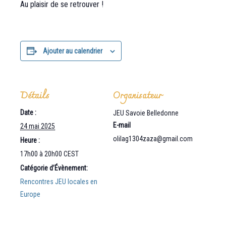
Au plaisir de se retrouver !
Ajouter au calendrier
Détails
Organisateur
Date :
JEU Savoie Belledonne
E-mail
24 mai 2025
olilag1304zaza@gmail.com
Heure :
17h00 à 20h00
CEST
Catégorie d’Évènement:
Rencontres JEU locales en
Europe