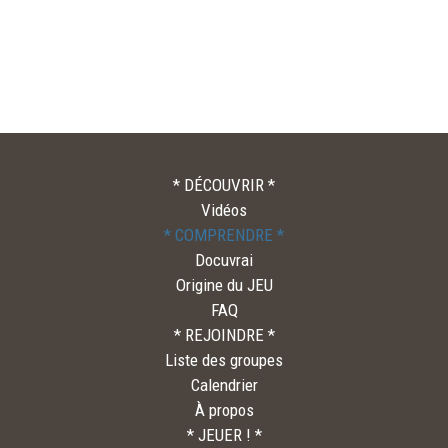
* DÉCOUVRIR *
Vidéos
* COMPRENDRE *
Docuvrai
Origine du JEU
FAQ
* REJOINDRE *
Liste des groupes
Calendrier
À propos
* JEUER ! *