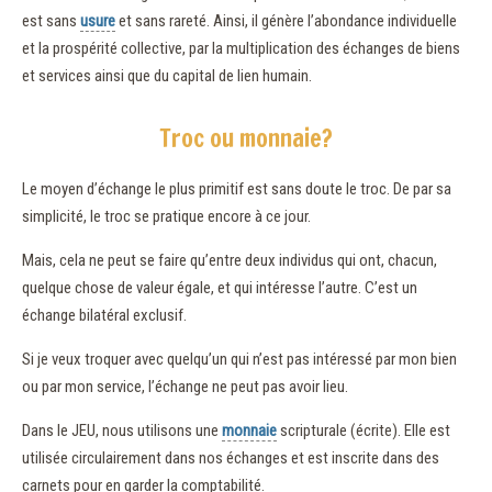
est sans
usure
et sans rareté. Ainsi, il génère l’abondance individuelle
et la prospérité collective, par la multiplication des échanges de biens
et services ainsi que du capital de lien humain.
Troc ou monnaie?
Le moyen d’échange le plus primitif est sans doute le troc. De par sa
simplicité, le troc se pratique encore à ce jour.
Mais, cela ne peut se faire qu’entre deux individus qui ont, chacun,
quelque chose de valeur égale, et qui intéresse l’autre. C’est un
échange bilatéral exclusif.
Si je veux troquer avec quelqu’un qui n’est pas intéressé par mon bien
ou par mon service, l’échange ne peut pas avoir lieu.
Dans le JEU, nous utilisons une
monnaie
scripturale (écrite). Elle est
utilisée circulairement dans nos échanges et est inscrite dans des
carnets pour en garder la comptabilité.