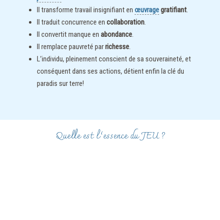
Il transforme travail insignifiant en
œuvrage
gratifiant
.
Il traduit concurrence en
collaboration
.
Il convertit manque en
abondance
.
Il remplace pauvreté par
richesse
.
L’individu, pleinement conscient de sa souveraineté, et
conséquent dans ses actions, détient enfin la clé du
paradis sur terre!
Quelle est l’essence du JEU ?