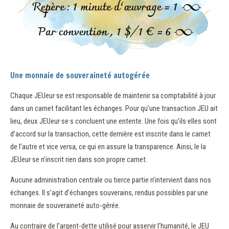
Une monnaie de souveraineté autogérée
Chaque JEUeur·se est responsable de maintenir sa comptabilité à jour
dans un carnet facilitant les échanges. Pour qu’une transaction JEU ait
lieu, deux JEUeur·se·s concluent une entente. Une fois qu’ils·elles sont
d’accord sur la transaction, cette dernière est inscrite dans le carnet
de l’autre et vice versa, ce qui en assure la transparence. Ainsi, le·la
JEUeur·se n’inscrit rien dans son propre carnet.
Aucune administration centrale ou tierce partie n’intervient dans nos
échanges. Il s’agit d’échanges souverains, rendus possibles par une
monnaie de souveraineté auto-gérée.
Au contraire de l’argent-dette utilisé pour asservir l’humanité, le JEU