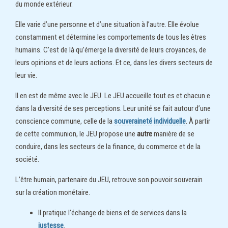
du monde extérieur.
Elle varie d’une personne et d’une situation à l’autre. Elle évolue
constamment et détermine les comportements de tous les êtres
humains. C’est de là qu’émerge la diversité de leurs croyances, de
leurs opinions et de leurs actions. Et ce, dans les divers secteurs de
leur vie.
Il en est de même avec le JEU. Le JEU accueille tout.es et chacun.e
dans la diversité de ses perceptions. Leur unité se fait autour d’une
conscience commune, celle de la
souveraineté
individuelle
. À partir
de cette communion, le JEU propose une
autre
manière de se
conduire, dans les secteurs de la finance, du commerce et de la
société.
L’être humain, partenaire du JEU, retrouve son pouvoir souverain
sur la création monétaire.
Il pratique l’échange de biens et de services dans la
justesse
.