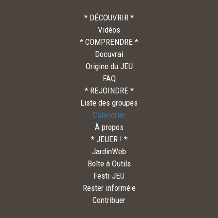
* DÉCOUVRIR *
Vidéos
* COMPRENDRE *
Docuvrai
Origine du JEU
FAQ
* REJOINDRE *
Liste des groupes
Calendrier
À propos
* JEUER ! *
JardinWeb
Boîte à Outils
Festi-JEU
Rester informé·e
Contribuer