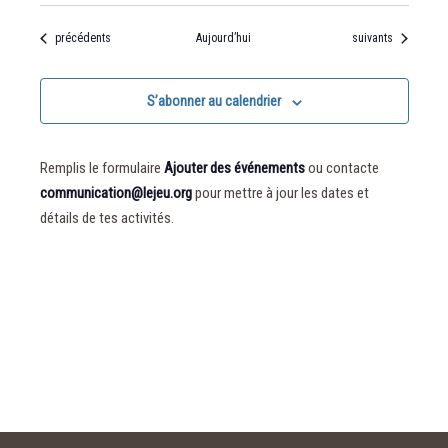
Évènements
Évènements
précédents
Aujourd’hui
suivants
S’abonner au calendrier
Remplis le formulaire
Ajouter des événements
ou contacte
communication@lejeu.org
pour mettre à jour les dates et
détails de tes activités.