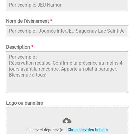
Nom de l'évènement
*
Description
*
Logo ou bannière
Glissez et déposez (ou)
Choisissez des fichiers