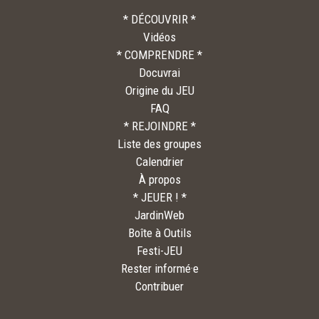
* DÉCOUVRIR *
Vidéos
* COMPRENDRE *
Docuvrai
Origine du JEU
FAQ
* REJOINDRE *
Liste des groupes
Calendrier
À propos
* JEUER ! *
JardinWeb
Boîte à Outils
Festi-JEU
Rester informé·e
Contribuer