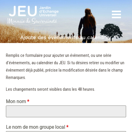
Aller
au
Main
contenu
Monnaie de Souveraineté
Menu
Ajoute des évènements au calendrier
Remplis ce formulaire pour ajouter un évènement, ou une série
d’évènements, au calendrier du JEU. Si tu désires retirer ou modifier un
évènement déjà publié, précise la modification désirée dans le champ
Remarques.
Les changements seront visibles dans les 48 heures.
Mon nom
*
Le nom de mon groupe local
*