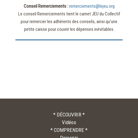
Conseil Remerciements :
remerciements@lejeu.org
Le conseil Remerciements tient le carnet JEU du Collectif
pour remercier les adhérents des conseils, ainsi qu’une
petite caisse pour couvrir les dépenses inévitables.
* DÉCOUVRIR *
Vidéos
* COMPRENDRE *
Docuvrai