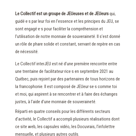
Le Collectif est un groupe de JEUeuses et de JEUeurs
qui,
guidé·e·s par leur foi en l’essence et les principes du JEU, se
sont engagé·e·s pour faciliter la compréhension et
l’utilisation de notre monnaie de souveraineté. Il s’est donné
un rôle de phare solide et constant, servant de repère en cas
de nécessité.
Le Collectif interJEU est né d’une première rencontre entre
une trentaine de facilitateur·rice·s en septembre 2021 au
Québec, puis rejoint par des partenaires de tous horizons de
la francophonie. Il est composé de JEUeur·se·s comme toi
et moi, qui aspirent à se rencontrer et à faire des échanges
justes, à l’aide d’une monnaie de souveraineté.
Réparti en quatre conseils pour les différents secteurs
d’activité, le Collectif a accompli plusieurs réalisations dont
ce site web, les capsules vidéo, les Docuvrais, l’infolettre
mensuelle, et plusieurs autres outils.