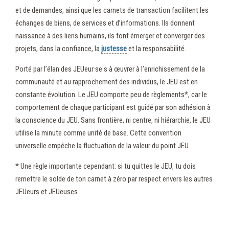
et de demandes, ainsi que les carnets de transaction facilitent les
échanges de biens, de services et d’informations. Ils donnent
naissance à des liens humains, ils font émerger et converger des
projets, dans la confiance, la
justesse
et la responsabilité.
Porté par l’élan des JEUeur·se·s à œuvrer à l’enrichissement de la
communauté et au rapprochement des individus, le JEU est en
constante évolution. Le JEU comporte peu de règlements*, car le
comportement de chaque participant est guidé par son adhésion à
la conscience du JEU. Sans frontière, ni centre, ni hiérarchie, le JEU
utilise la minute comme unité de base. Cette convention
universelle empêche la fluctuation de la valeur du point JEU.
* Une règle importante cependant: si tu quittes le JEU, tu dois
remettre le solde de ton carnet à zéro par respect envers les autres
JEUeurs et JEUeuses.