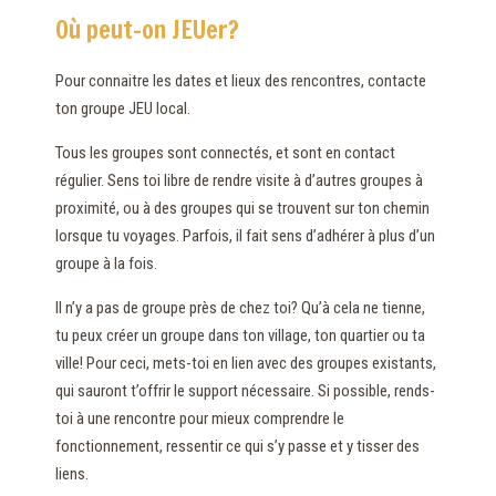
Où peut-on JEUer?
Pour connaitre les dates et lieux des rencontres, contacte
ton groupe JEU local.
Tous les groupes sont connectés, et sont en contact
régulier. Sens toi libre de rendre visite à d’autres groupes à
proximité, ou à des groupes qui se trouvent sur ton chemin
lorsque tu voyages. Parfois, il fait sens d’adhérer à plus d’un
groupe à la fois.
Il n’y a pas de groupe près de chez toi? Qu’à cela ne tienne,
tu peux créer un groupe dans ton village, ton quartier ou ta
ville! Pour ceci, mets-toi en lien avec des groupes existants,
qui sauront t’offrir le support nécessaire. Si possible, rends-
toi à une rencontre pour mieux comprendre le
fonctionnement, ressentir ce qui s’y passe et y tisser des
liens.