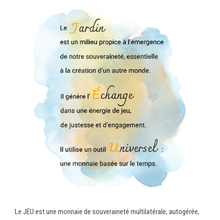
Le JEU est une monnaie de souveraineté multilatérale, autogérée,