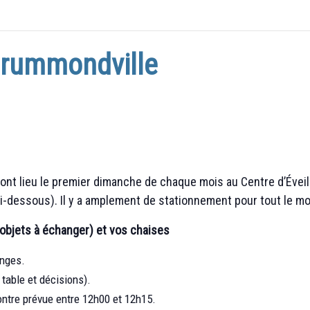
Drummondville
t lieu le premier dimanche de chaque mois au Centre d’Éveil 
ci-dessous). Il y a amplement de stationnement pour tout le m
 objets à échanger) et vos chaises
anges.
table et décisions).
ontre prévue entre 12h00 et 12h15.