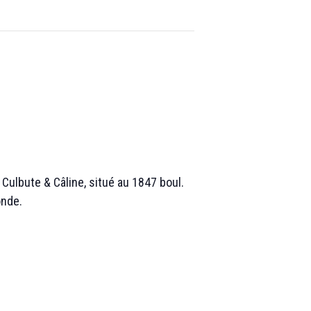
Culbute & Câline, situé au 1847 boul.
onde.