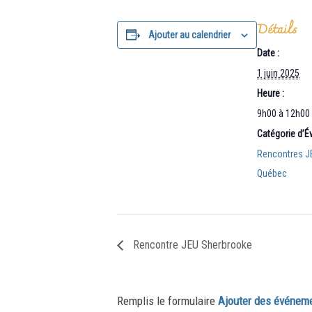
Détails
Ajouter au calendrier
Date :
1 juin 2025
Heure :
9h00 à 12h00
Catégorie d’
Rencontres J
Québec
Rencontre JEU Sherbrooke
Remplis le formulaire
Ajouter des événem