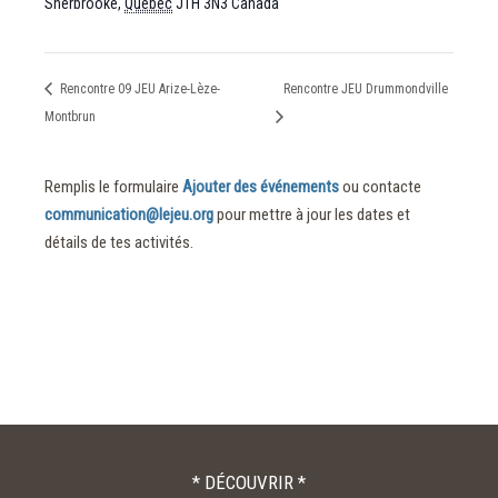
Sherbrooke
,
Québec
J1H 3N3
Canada
Rencontre 09 JEU Arize-Lèze-
Rencontre JEU Drummondville
Montbrun
Remplis le formulaire
Ajouter des événements
ou contacte
communication@lejeu.org
pour mettre à jour les dates et
détails de tes activités.
* DÉCOUVRIR *