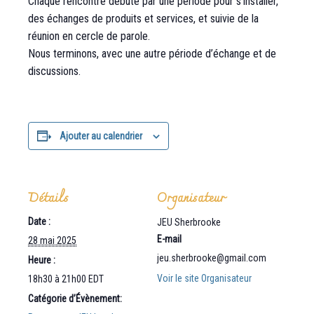
Chaque rencontre débute par une période pour s’installer,
des échanges de produits et services, et suivie de la
réunion en cercle de parole.
Nous terminons, avec une autre période d’échange et de
discussions.
Ajouter au calendrier
Détails
Organisateur
Date :
JEU Sherbrooke
E-mail
28 mai 2025
jeu.sherbrooke@gmail.com
Heure :
Voir le site Organisateur
18h30 à 21h00
EDT
Catégorie d’Évènement: