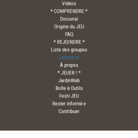
Vidéos
* COMPRENDRE *
Docuvrai
Origine du JEU
FAQ
* REJOINDRE *
Liste des groupes
Calendrier
À propos
* JEUER ! *
JardinWeb
Boîte à Outils
Festi-JEU
Rester informé·e
Contribuer