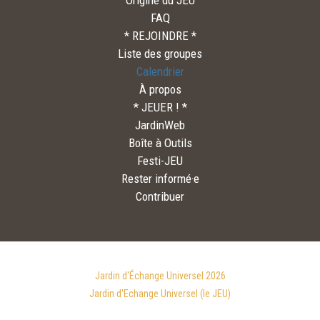
Origine du JEU
FAQ
* REJOINDRE *
Liste des groupes
Calendrier
À propos
* JEUER ! *
JardinWeb
Boîte à Outils
Festi-JEU
Rester informé·e
Contribuer
Jardin d'Échange Universel 2026
Jardin d'Echange Universel (le JEU)