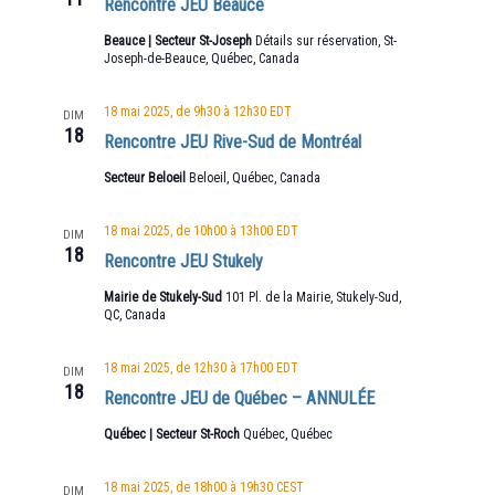
Rencontre JEU Beauce
Beauce | Secteur St-Joseph
Détails sur réservation, St-
Joseph-de-Beauce, Québec, Canada
18 mai 2025, de 9h30
à
12h30
EDT
DIM
18
Rencontre JEU Rive-Sud de Montréal
Secteur Beloeil
Beloeil, Québec, Canada
18 mai 2025, de 10h00
à
13h00
EDT
DIM
18
Rencontre JEU Stukely
Mairie de Stukely-Sud
101 Pl. de la Mairie, Stukely-Sud,
QC, Canada
18 mai 2025, de 12h30
à
17h00
EDT
DIM
18
Rencontre JEU de Québec – ANNULÉE
Québec | Secteur St-Roch
Québec, Québec
18 mai 2025, de 18h00
à
19h30
CEST
DIM