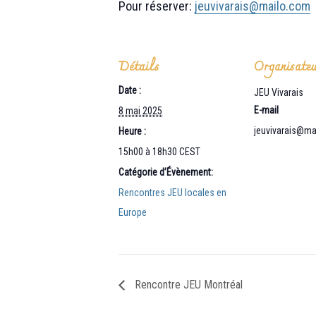
Pour réserver:
jeuvivarais@mailo.com
Détails
Organisate
Date :
JEU Vivarais
E-mail
8 mai 2025
jeuvivarais@ma
Heure :
15h00 à 18h30
CEST
Catégorie d’Évènement:
Rencontres JEU locales en
Europe
Rencontre JEU Montréal