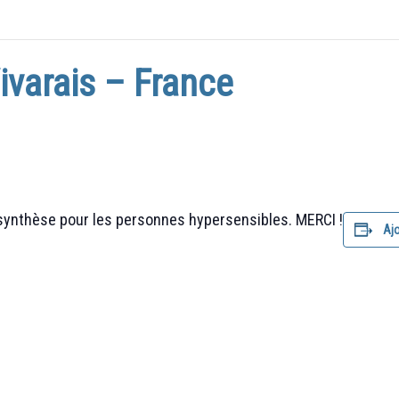
varais – France
synthèse pour les personnes hypersensibles. MERCI !
Ajo