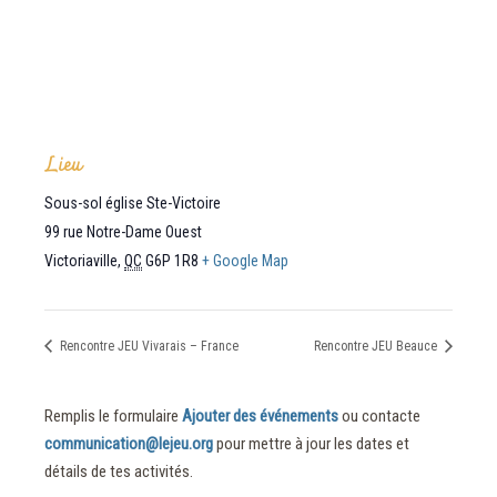
Lieu
Sous-sol église Ste-Victoire
99 rue Notre-Dame Ouest
Victoriaville
,
QC
G6P 1R8
+ Google Map
Rencontre JEU Vivarais – France
Rencontre JEU Beauce
Remplis le formulaire
Ajouter des événements
ou contacte
communication@lejeu.org
pour mettre à jour les dates et
détails de tes activités.