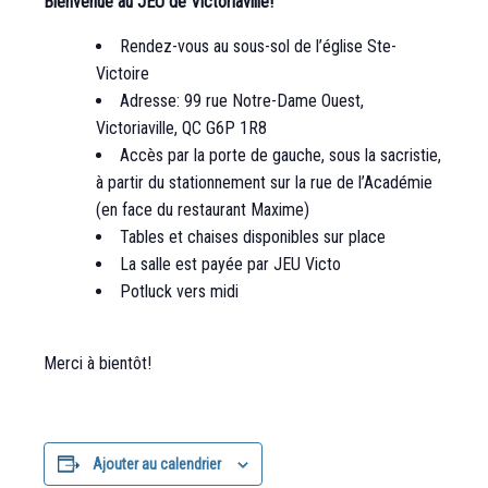
Bienvenue au JEU de Victoriaville!
Rendez-vous au sous-sol de l’église Ste-
Victoire
Adresse: 99 rue Notre-Dame Ouest,
Victoriaville, QC G6P 1R8
Accès par la porte de gauche, sous la sacristie,
à partir du stationnement sur la rue de l’Académie
(en face du restaurant Maxime)
Tables et chaises disponibles sur place
La salle est payée par JEU Victo
Potluck vers midi
Merci à bientôt!
Ajouter au calendrier