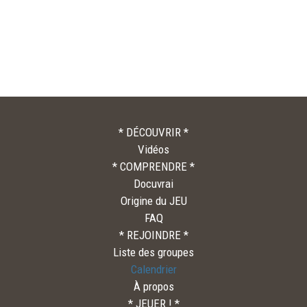
* DÉCOUVRIR *
Vidéos
* COMPRENDRE *
Docuvrai
Origine du JEU
FAQ
* REJOINDRE *
Liste des groupes
Calendrier
À propos
* JEUER ! *