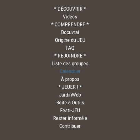
* DÉCOUVRIR *
Vidéos
* COMPRENDRE *
Docuvrai
Origine du JEU
FAQ
* REJOINDRE *
Liste des groupes
Calendrier
À propos
* JEUER ! *
JardinWeb
Boîte à Outils
Festi-JEU
Rester informé·e
Contribuer