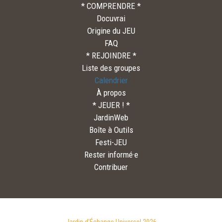
* COMPRENDRE *
Docuvrai
Origine du JEU
FAQ
* REJOINDRE *
Liste des groupes
Calendrier
À propos
* JEUER ! *
JardinWeb
Boîte à Outils
Festi-JEU
Rester informé·e
Contribuer