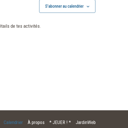
S’abonner au calendrier
tails de tes activités.
Calendrier
À propos
* JEUER ! *
JardinWeb