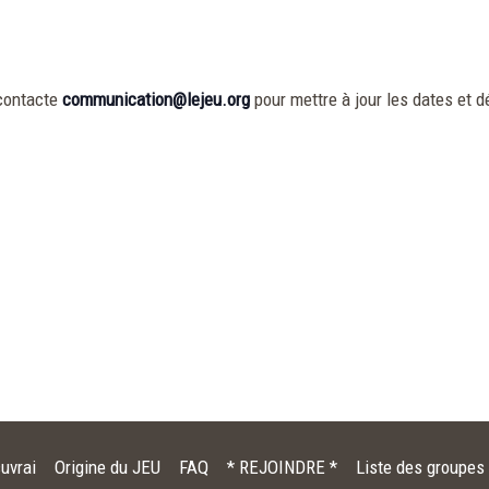
contacte
communication@lejeu.org
pour mettre à jour les dates et dé
uvrai
Origine du JEU
FAQ
* REJOINDRE *
Liste des groupes