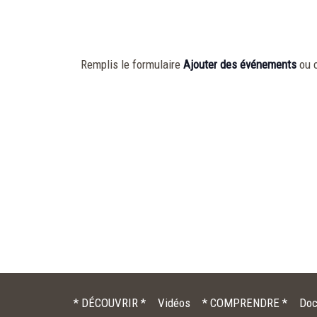
Remplis le formulaire
Ajouter des événements
ou 
* DÉCOUVRIR *
Vidéos
* COMPRENDRE *
Doc