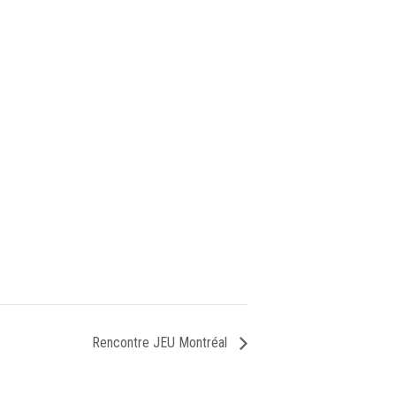
Rencontre JEU Montréal