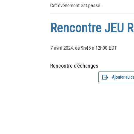
Cet évènement est passé.
Rencontre JEU R
7 avril 2024, de 9h45
à
12h00
EDT
Rencontre d’échanges
Ajouter au ca