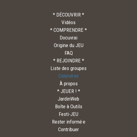
* DÉCOUVRIR *
Vidéos
* COMPRENDRE *
Docuvrai
Origine du JEU
FAQ
* REJOINDRE *
Liste des groupes
Calendrier
À propos
* JEUER ! *
JardinWeb
Boîte à Outils
Festi-JEU
Rester informé·e
Contribuer