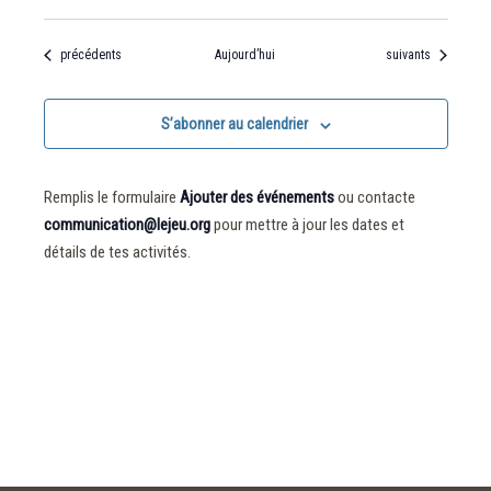
Évènements
Évènements
précédents
Aujourd’hui
suivants
S’abonner au calendrier
Remplis le formulaire
Ajouter des événements
ou contacte
communication@lejeu.org
pour mettre à jour les dates et
détails de tes activités.