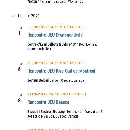
Wotton
17 chemin des Lacs, Wotton, QC
septembre 2024
1 septembre 2024, de 9h00
à
13h00
EDT
DIM
1
Rencontre JEU Drummondville
Centre d'Éveil Culbute & Câline
1847 Boul Lemire,
Drummondville, QC
8 septembre 2024, de 9h30
à
12h30
EDT
DIM
8
Rencontre JEU Rive-Sud de Montréal
Secteur Beloeil
Beloeil, Québec, Canada
8 septembre 2024, de 10h00
à
14h00
EDT
DIM
8
Rencontre JEU Beauce
Beauce | Secteur St-Joseph
Détails sur réservation, St-
Joseph-de-Beauce, Québec, Canada