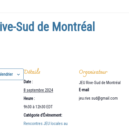
ive-Sud de Montréal
Détails
Organisateur
lendrier
Date :
JEU Rive-Sud de Montréal
E-mail
8 septembre 2024
jeu.rive.sud@gmail.com
Heure :
9h30 à 12h30
EDT
Catégorie d’Évènement:
Rencontres JEU locales au