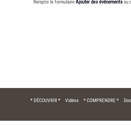
Remplis le formulaire
Ajouter des événements
ou 
* DÉCOUVRIR *
Vidéos
* COMPRENDRE *
Doc