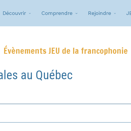
Découvrir
Comprendre
Rejoindre
J
Évènements JEU de la francophonie
ales au Québec