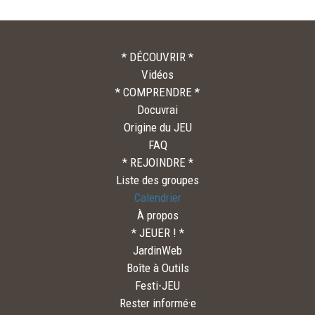
* DÉCOUVRIR *
Vidéos
* COMPRENDRE *
Docuvrai
Origine du JEU
FAQ
* REJOINDRE *
Liste des groupes
Calendrier
À propos
* JEUER ! *
JardinWeb
Boîte à Outils
Festi-JEU
Rester informé·e