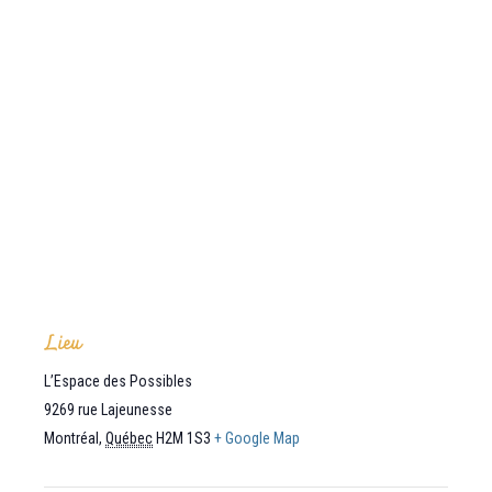
Lieu
L’Espace des Possibles
9269 rue Lajeunesse
Montréal
,
Québec
H2M 1S3
+ Google Map