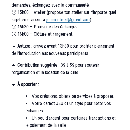
demandes, échangez avec la communauté.
🕒 15h00 – Atelier (propose ton atelier sur n’importe quel
sujet en écrivant à
jeumontreal@gmail.com
)
🕞 15h30 – Poursuite des échanges.
🕓 16h00 – Clôture et rangement.
💡
Astuce
: arrivez avant 13h30 pour profiter pleinement
de l’introduction aux nouveaux participants!
🔹
Contribution suggérée
: 3$ à 5$ pour soutenir
l’organisation et la location de la salle.
🔹
À apporter
:
Vos créations, objets ou services à proposer.
Votre carnet JEU et un stylo pour noter vos
échanges.
Un peu d’argent pour certaines transactions et
le paiement de la salle.