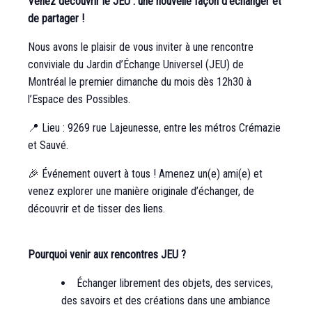
Venez découvrir le JEU : une nouvelle façon d’échanger et
de partager !
Nous avons le plaisir de vous inviter à une rencontre
conviviale du Jardin d’Échange Universel (JEU) de
Montréal le premier dimanche du mois dès 12h30 à
l’Espace des Possibles.
📍 Lieu : 9269 rue Lajeunesse, entre les métros Crémazie
et Sauvé.
🎉 Événement ouvert à tous ! Amenez un(e) ami(e) et
venez explorer une manière originale d’échanger, de
découvrir et de tisser des liens.
Pourquoi venir aux rencontres JEU ?
Échanger librement des objets, des services,
des savoirs et des créations dans une ambiance