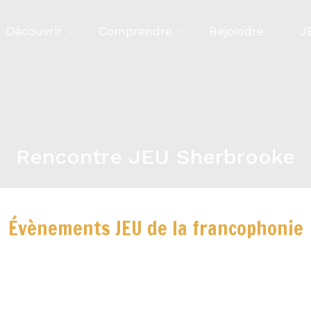
Découvrir
Comprendre
Rejoindre
J
Rencontre JEU Sherbrooke
Évènements JEU de la francophonie