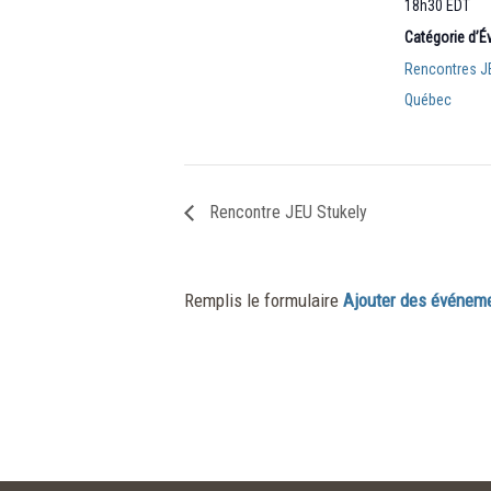
18h30
EDT
Catégorie d’
Rencontres J
Québec
Rencontre JEU Stukely
Remplis le formulaire
Ajouter des événem