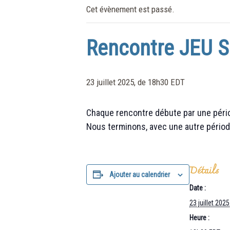
Cet évènement est passé.
Rencontre JEU S
23 juillet 2025, de 18h30
EDT
Chaque rencontre débute par une périod
Nous terminons, avec une autre périod
Détails
Ajouter au calendrier
Date :
23 juillet 2025
Heure :