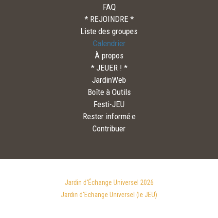
FAQ
* REJOINDRE *
Liste des groupes
Calendrier
À propos
* JEUER ! *
JardinWeb
Boîte à Outils
Festi-JEU
Rester informé·e
Contribuer
Jardin d'Échange Universel 2026
Jardin d'Echange Universel (le JEU)