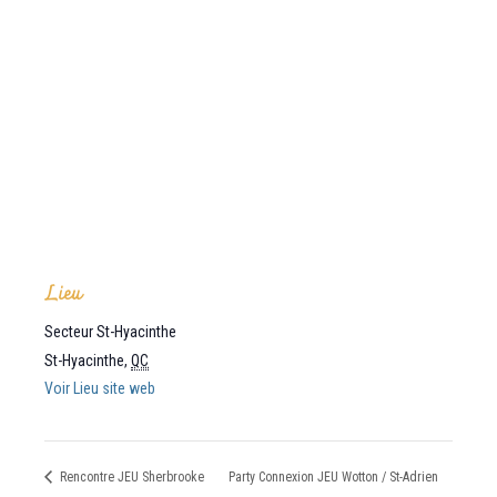
Lieu
Secteur St-Hyacinthe
St-Hyacinthe
,
QC
Voir Lieu site web
Rencontre JEU Sherbrooke
Party Connexion JEU Wotton / St-Adrien