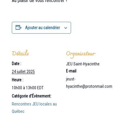
Au plaisir de vous rencontrer !
Ajouter au calendrier
Détails
Organisateur
Date :
JEU Saint-Hyacinthe
E-mail
24 juillet 2025
jeust-
Heure :
hyacinthe@protonmail.com
10h00 à 13h00
EDT
Catégorie d’Évènement:
Rencontres JEU locales au
Québec