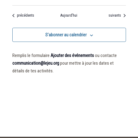
Évènements
Évènements
précédents
Aujourd’hui
suivants
S’abonner au calendrier
Remplis le formulaire
Ajouter des événements
ou contacte
communication@lejeu.org
pour mettre à jour les dates et
détails de tes activités.