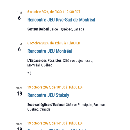
6 octobre 2024, de 9h30
à
12h30
EDT
DIM
6
Rencontre JEU Rive-Sud de Montréal
Secteur Beloeil
Beloeil, Québec, Canada
6 octobre 2024, de 12h15
à
16h00
EDT
DIM
6
Rencontre JEU Montréal
L'Espace des Possibles
9269 rue Lajeunesse,
Montréal, Québec
2 $
19 octobre 2024, de 10h00
à
16h00
EDT
SAM
19
Rencontre JEU Stukely
Sous-sol église d'Eastman
366 rue Principale, Eastman,
Québec, Canada
19 octobre 2024, de 14h00
à
18h00
EDT
SAM
19