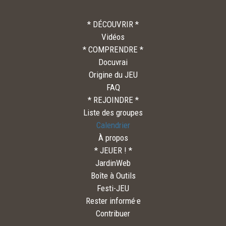
* DÉCOUVRIR *
Vidéos
* COMPRENDRE *
Docuvrai
Origine du JEU
FAQ
* REJOINDRE *
Liste des groupes
Calendrier
À propos
* JEUER ! *
JardinWeb
Boîte à Outils
Festi-JEU
Rester informé·e
Contribuer