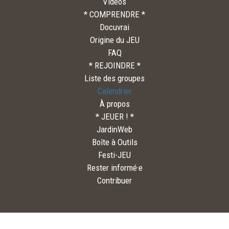
Vidéos
* COMPRENDRE *
Docuvrai
Origine du JEU
FAQ
* REJOINDRE *
Liste des groupes
Calendrier
À propos
* JEUER ! *
JardinWeb
Boîte à Outils
Festi-JEU
Rester informé·e
Contribuer