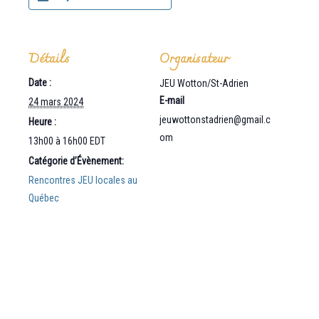
Détails
Organisateur
Date :
JEU Wotton/St-Adrien
E-mail
24 mars 2024
jeuwottonstadrien@gmail.c
Heure :
om
13h00 à 16h00
EDT
Catégorie d’Évènement:
Rencontres JEU locales au
Québec