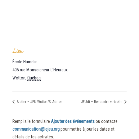
Lieu
École Hamelin
405 rue Monseigneur-L'Heureux
Wotton
,
Québec
Atelier – JEU Wotton/St-Adrien
JEUdi – Rencontre virtuelle
Remplis le formulaire
Ajouter des événements
ou contacte
communication@lejeu.org
pour mettre à jour les dates et
détails de tes activités.