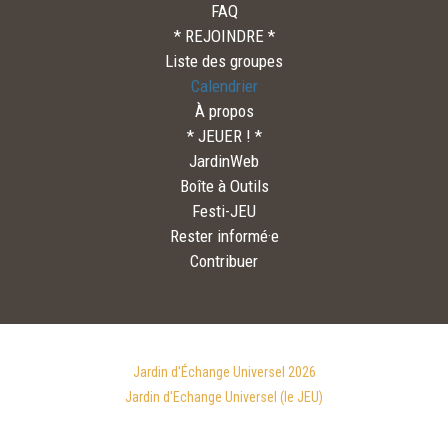
FAQ
* REJOINDRE *
Liste des groupes
Calendrier
À propos
* JEUER ! *
JardinWeb
Boîte à Outils
Festi-JEU
Rester informé·e
Contribuer
Jardin d'Échange Universel 2026
Jardin d'Echange Universel (le JEU)