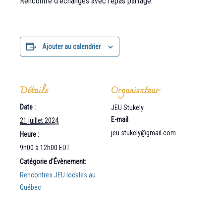
Rencontre d’échanges avec repas partagé.
Ajouter au calendrier
Détails
Organisateur
Date :
JEU Stukely
E-mail
21 juillet 2024
jeu.stukely@gmail.com
Heure :
9h00 à 12h00
EDT
Catégorie d’Évènement:
Rencontres JEU locales au
Québec