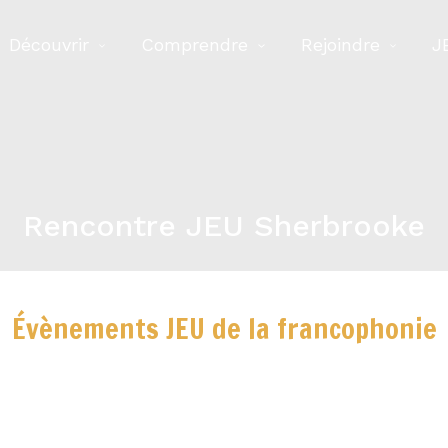
Découvrir
Comprendre
Rejoindre
J
Rencontre JEU Sherbrooke
Évènements JEU de la francophonie