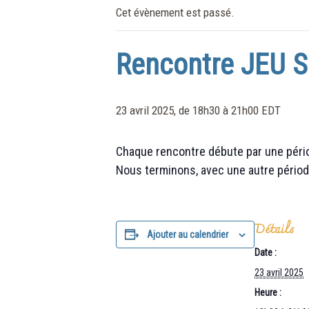
Cet évènement est passé.
Rencontre JEU S
23 avril 2025, de 18h30
à
21h00
EDT
Chaque rencontre débute par une périod
Nous terminons, avec une autre périod
Détails
Ajouter au calendrier
Date :
23 avril 2025
Heure :