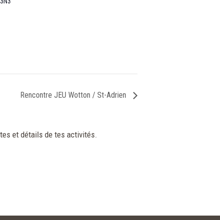
 3N3
Rencontre JEU Wotton / St-Adrien
tes et détails de tes activités.