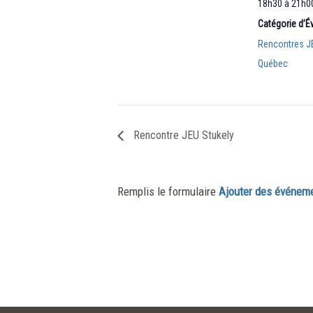
18h30 à 21h
Catégorie d’
Rencontres J
Québec
Rencontre JEU Stukely
Remplis le formulaire
Ajouter des événem