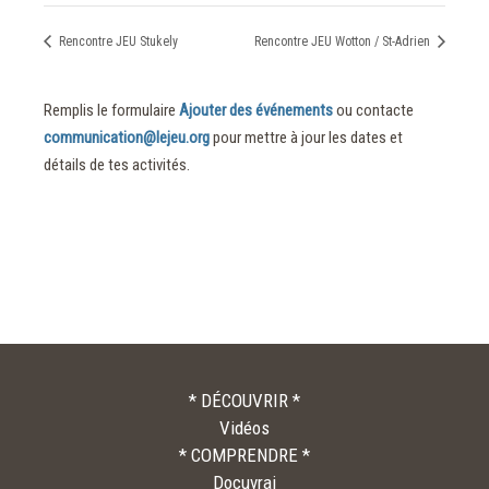
Rencontre JEU Stukely
Rencontre JEU Wotton / St-Adrien
Remplis le formulaire
Ajouter des événements
ou contacte
communication@lejeu.org
pour mettre à jour les dates et
détails de tes activités.
* DÉCOUVRIR *
Vidéos
* COMPRENDRE *
Docuvrai