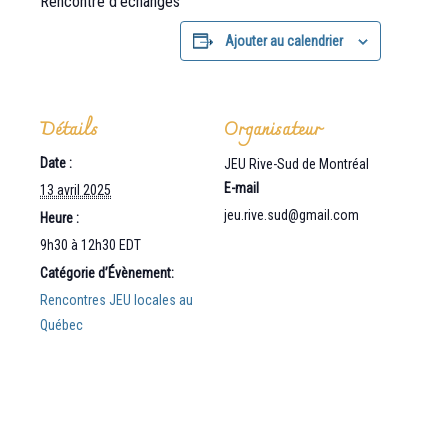
Rencontre d’échanges
Ajouter au calendrier
Détails
Organisateur
Date :
JEU Rive-Sud de Montréal
E-mail
13 avril 2025
jeu.rive.sud@gmail.com
Heure :
9h30 à 12h30
EDT
Catégorie d’Évènement:
Rencontres JEU locales au
Québec