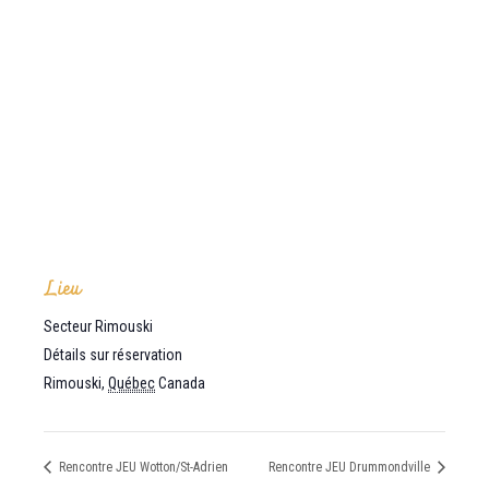
Lieu
Secteur Rimouski
Détails sur réservation
Rimouski
,
Québec
Canada
Rencontre JEU Wotton/St-Adrien
Rencontre JEU Drummondville