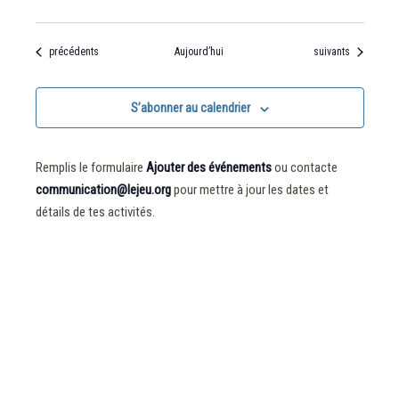
Évènements
Évènements
précédents
Aujourd’hui
suivants
S’abonner au calendrier
Remplis le formulaire
Ajouter des événements
ou contacte
communication@lejeu.org
pour mettre à jour les dates et
détails de tes activités.