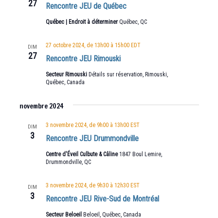
27
Rencontre JEU de Québec
Québec | Endroit à déterminer
Québec, QC
27 octobre 2024, de 13h00
à
15h00
EDT
DIM
27
Rencontre JEU Rimouski
Secteur Rimouski
Détails sur réservation, Rimouski,
Québec, Canada
novembre 2024
3 novembre 2024, de 9h00
à
13h00
EST
DIM
3
Rencontre JEU Drummondville
Centre d'Éveil Culbute & Câline
1847 Boul Lemire,
Drummondville, QC
3 novembre 2024, de 9h30
à
12h30
EST
DIM
3
Rencontre JEU Rive-Sud de Montréal
Secteur Beloeil
Beloeil, Québec, Canada