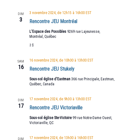
3 novembre 2024, de 12h15
à
16h00
EST
DIM
3
Rencontre JEU Montréal
L'Espace des Possibles
9269 rue Lajeunesse,
Montréal, Québec
2 $
16 novembre 2024, de 10h00
à
13h00
EST
SAM
16
Rencontre JEU Stukely
Sous-sol église d'Eastman
366 rue Principale, Eastman,
Québec, Canada
17 novembre 2024, de 9h30
à
13h00
EST
DIM
17
Rencontre JEU Victoriaville
Sous-sol église Ste-Victoire
99 rue Notre-Dame Ouest,
Victoriaville, QC
17 novembre 2024, de 13h00
à
16h00
EST
DIM