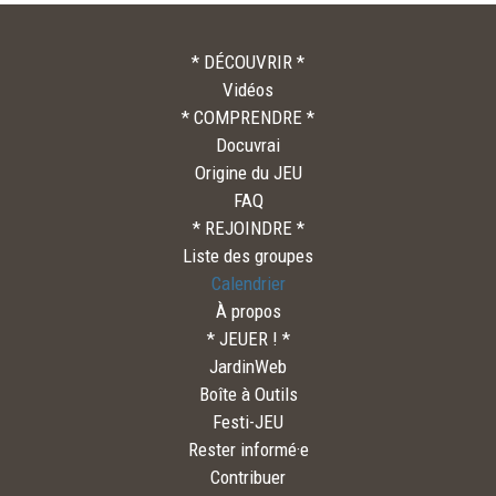
* DÉCOUVRIR *
Vidéos
* COMPRENDRE *
Docuvrai
Origine du JEU
FAQ
* REJOINDRE *
Liste des groupes
Calendrier
À propos
* JEUER ! *
JardinWeb
Boîte à Outils
Festi-JEU
Rester informé·e
Contribuer