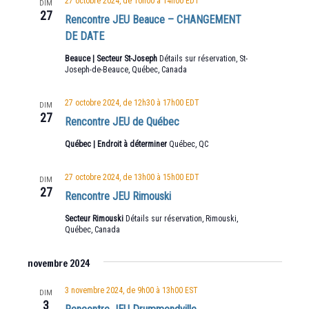
27 octobre 2024, de 10h00
à
14h00
EDT
DIM
27
Rencontre JEU Beauce – CHANGEMENT
DE DATE
Beauce | Secteur St-Joseph
Détails sur réservation, St-
Joseph-de-Beauce, Québec, Canada
27 octobre 2024, de 12h30
à
17h00
EDT
DIM
27
Rencontre JEU de Québec
Québec | Endroit à déterminer
Québec, QC
27 octobre 2024, de 13h00
à
15h00
EDT
DIM
27
Rencontre JEU Rimouski
Secteur Rimouski
Détails sur réservation, Rimouski,
Québec, Canada
novembre 2024
3 novembre 2024, de 9h00
à
13h00
EST
DIM
3