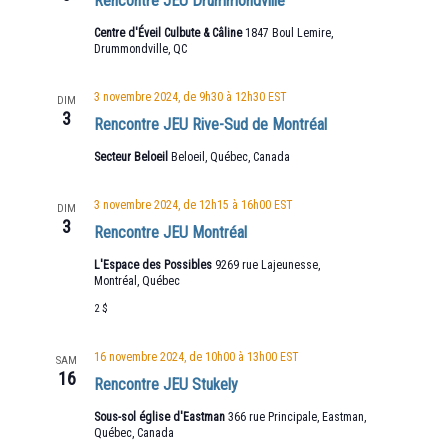
Rencontre JEU Drummondville
Centre d'Éveil Culbute & Câline
1847 Boul Lemire,
Drummondville, QC
3 novembre 2024, de 9h30
à
12h30
EST
DIM
3
Rencontre JEU Rive-Sud de Montréal
Secteur Beloeil
Beloeil, Québec, Canada
3 novembre 2024, de 12h15
à
16h00
EST
DIM
3
Rencontre JEU Montréal
L'Espace des Possibles
9269 rue Lajeunesse,
Montréal, Québec
2 $
16 novembre 2024, de 10h00
à
13h00
EST
SAM
16
Rencontre JEU Stukely
Sous-sol église d'Eastman
366 rue Principale, Eastman,
Québec, Canada