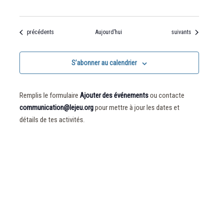
Évènements
Évènements
précédents
Aujourd’hui
suivants
S’abonner au calendrier
Remplis le formulaire
Ajouter des événements
ou contacte
communication@lejeu.org
pour mettre à jour les dates et
détails de tes activités.