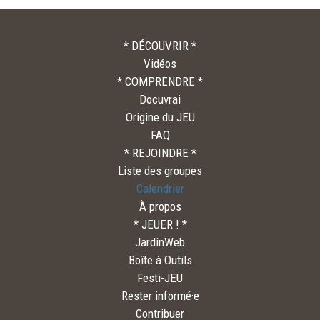
* DÉCOUVRIR *
Vidéos
* COMPRENDRE *
Docuvrai
Origine du JEU
FAQ
* REJOINDRE *
Liste des groupes
Calendrier
À propos
* JEUER ! *
JardinWeb
Boîte à Outils
Festi-JEU
Rester informé·e
Contribuer