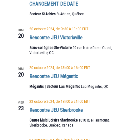
CHANGEMENT DE DATE
Secteur St-Adrien
St-Adrien, Québec
20 octobre 2024, de 9h30
à
13h00
EDT
DIM
20
Rencontre JEU Victoriaville
Sous-sol église Ste-Victoire
99 rue Notre-Dame Ouest,
Victoriaville, QC
20 octobre 2024, de 13h00
à
16h00
EDT
DIM
20
Rencontre JEU Mégantic
Mégantic | Secteur Lac Mégantic
Lac Mégantic, QC
23 octobre 2024, de 18h00
à
21h00
EDT
MER
23
Rencontre JEU Sherbrooke
Centre Multi Loisirs Sherbrooke
1010 Rue Fairmount,
Sherbrooke, Québec, Canada