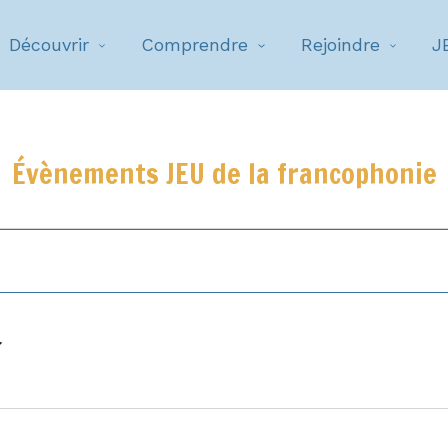
Découvrir
Comprendre
Rejoindre
J
Évènements JEU de la francophonie