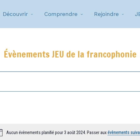
Découvrir
Comprendre
Rejoindre
J
Évènements JEU de la francophonie
Aucun évènements planifié pour 3 août 2024. Passer aux
évènements suiva
Notice