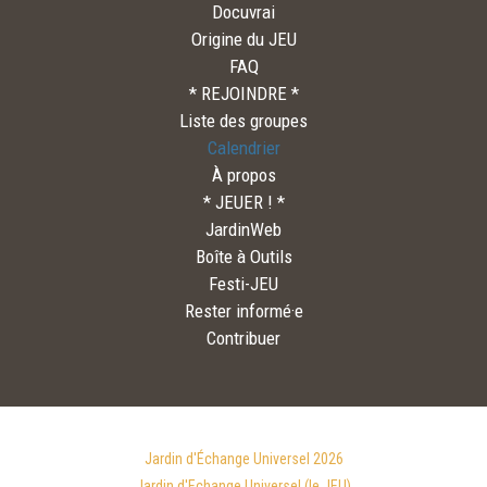
Docuvrai
Origine du JEU
FAQ
* REJOINDRE *
Liste des groupes
Calendrier
À propos
* JEUER ! *
JardinWeb
Boîte à Outils
Festi-JEU
Rester informé·e
Contribuer
Jardin d'Échange Universel 2026
Jardin d'Echange Universel (le JEU)