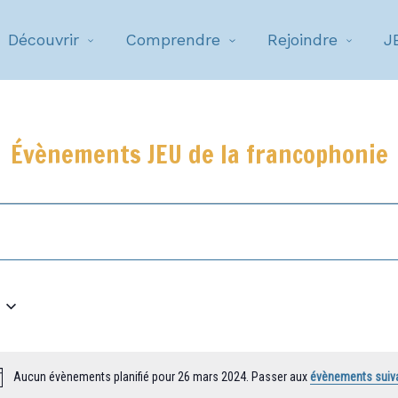
Découvrir
Comprendre
Rejoindre
J
Évènements JEU de la francophonie
Aucun évènements planifié pour 26 mars 2024. Passer aux
évènements suiv
Notice