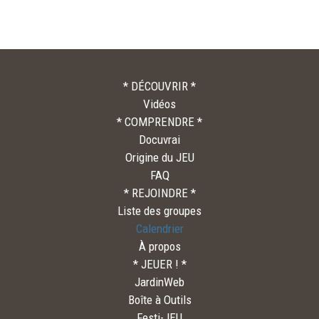
* DÉCOUVRIR *
Vidéos
* COMPRENDRE *
Docuvrai
Origine du JEU
FAQ
* REJOINDRE *
Liste des groupes
Calendrier
À propos
* JEUER ! *
JardinWeb
Boîte à Outils
Festi-JEU