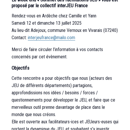
proposé par le collectif interJEU France
Rendez-vous en Ardèche chez Camille et Yann
Samedi 12 et dimanche 13 juillet 2025
Au lieu-dit Adejoux, commune Vernoux en Vivarais (07240)
Contact:
interjeufrance@mailo.com
Merci de faire circuler l’information à vos contacts
concernés par cet évènement.
Objectifs
Cette rencontre a pour objectifs que nous (acteurs des
JEU de différents départements) partagions,
approfondissions nos idées / besoins / forces /
questionnements pour développer le JEU, et faire que ce
merveilleux outil prenne davantage de place dans le
monde que nous créons.
Elle est ouverte aux facilitateurs-ices et JEUeurs-euses qui
portent la dynamique du JEU, et souhaitent s’y investir