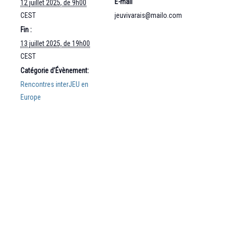
E-mail
12 juillet 2025, de 9h00
CEST
jeuvivarais@mailo.com
Fin :
13 juillet 2025, de 19h00
CEST
Catégorie d’Évènement:
Rencontres interJEU en
Europe