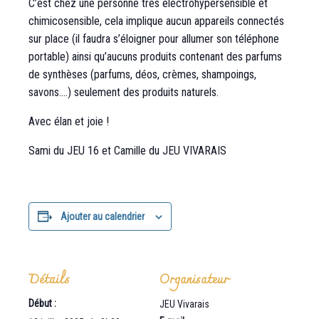
C’est chez une personne très éléctrohypersensible et
chimicosensible, cela implique aucun appareils connectés
sur place (il faudra s’éloigner pour allumer son téléphone
portable) ainsi qu’aucuns produits contenant des parfums
de synthèses (parfums, déos, crèmes, shampoings,
savons….) seulement des produits naturels.
Avec élan et joie !
Sami du JEU 16 et Camille du JEU VIVARAIS
Ajouter au calendrier
Détails
Organisateur
Début :
JEU Vivarais