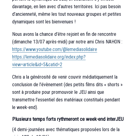
davantage, en lien avec d’autres territoires. Ici pas besoin
d’ancienneté, même les tout nouveaux groupes et petites
dynamiques sont les bienvenues !
Nous avons la chance d’être rejoint en fin de rencontre
(dimanche 13/07 après-midi) par notre ami Chris NAHON :
https://www.youtube.com/@lemediasolidaire
https://lemediasolidaire.org/index.php?
view=article&id=5&catid=2
Chris a la générosité de venir couvrir médiatiquement la
conclusion de l’évènement (des petits films dits « shorts »
sont à produire pour promouvoir le JEU ainsi que
transmettre l’essentiel des matériaux constitués pendant
le week-end).
Plusieurs temps forts rythmeront ce week-end interJEU
(4 demi-journées avec thématiques proposées lors de la