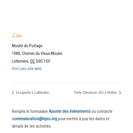
Lieu
Moulin du Portage
1080, Chemin du Vieux-Moulin
Lotbinière
,
QC
G0S 1S0
Voir Lieu site web
Escapade à Lotbinière
Party Connexion JEU à Wotton
Remplis le formulaire
Ajouter des événements
ou contacte
communication@lejeu.org
pour mettre à jour les dates et
détails de tes activités.