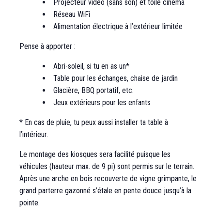
Projecteur vidéo (sans son) et toile cinéma
Réseau WiFi
Alimentation électrique à l’extérieur limitée
Pense à apporter :
Abri-soleil, si tu en as un*
Table pour les échanges, chaise de jardin
Glacière, BBQ portatif, etc.
Jeux extérieurs pour les enfants
* En cas de pluie, tu peux aussi installer ta table à
l’intérieur.
Le montage des kiosques sera facilité puisque les
véhicules (hauteur max. de 9 pi) sont permis sur le terrain.
Après une arche en bois recouverte de vigne grimpante, le
grand parterre gazonné s’étale en pente douce jusqu’à la
pointe.