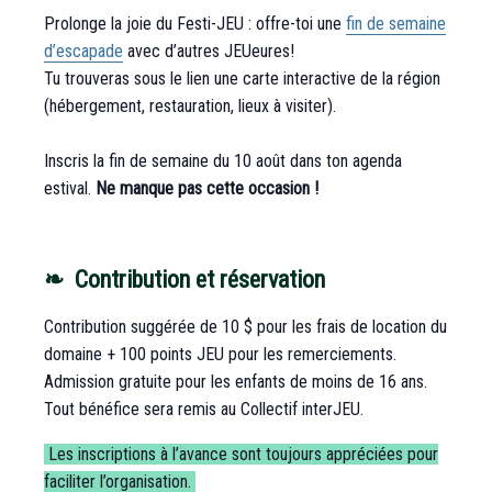
Prolonge la joie du Festi-JEU : offre-toi une
fin de semaine
d’escapade
avec d’autres JEUeures!
Tu trouveras sous le lien une carte interactive de la région
(hébergement, restauration, lieux à visiter).
Inscris la fin de semaine du 10 août dans ton agenda
estival.
Ne manque pas cette occasion !
❧ Contribution et réservation
Contribution suggérée de 10 $ pour les frais de location du
domaine + 100 points JEU pour les remerciements.
Admission gratuite pour les enfants de moins de 16 ans.
Tout bénéfice sera remis au Collectif interJEU.
Les inscriptions à l’avance sont toujours appréciées pour
faciliter l’organisation.