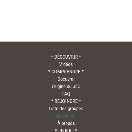
* DÉCOUVRIR *
Vidéos
* COMPRENDRE *
Docuvrai
Origine du JEU
FAQ
* REJOINDRE *
Liste des groupes
Calendrier
À propos
* JEUER ! *