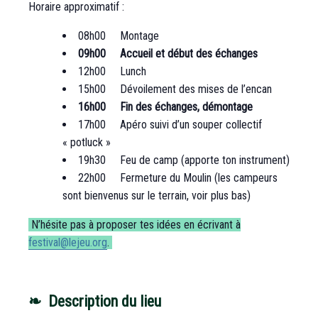
Horaire approximatif :
08h00 Montage
09h00 Accueil et début des échanges
12h00 Lunch
15h00 Dévoilement des mises de l’encan
16h00 Fin des échanges, démontage
17h00 Apéro suivi d’un souper collectif
« potluck »
19h30 Feu de camp (apporte ton instrument)
22h00 Fermeture du Moulin (les campeurs
sont bienvenus sur le terrain, voir plus bas)
N’hésite pas à proposer tes idées en écrivant à
festival@lejeu.org
.
❧ Description du lieu