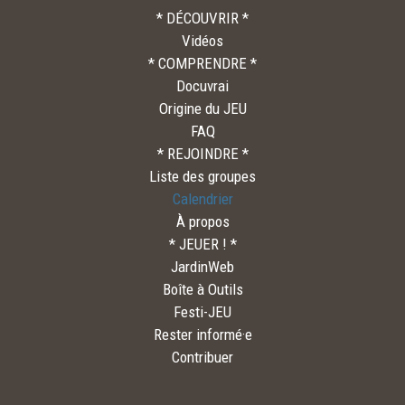
* DÉCOUVRIR *
Vidéos
* COMPRENDRE *
Docuvrai
Origine du JEU
FAQ
* REJOINDRE *
Liste des groupes
Calendrier
À propos
* JEUER ! *
JardinWeb
Boîte à Outils
Festi-JEU
Rester informé·e
Contribuer