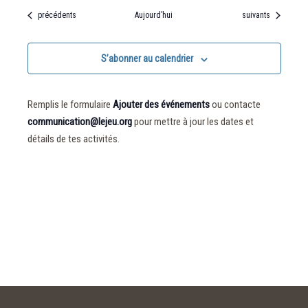
Évènements
Évènements
précédents
Aujourd’hui
suivants
S’abonner au calendrier
Remplis le formulaire
Ajouter des événements
ou contacte
communication@lejeu.org
pour mettre à jour les dates et
détails de tes activités.