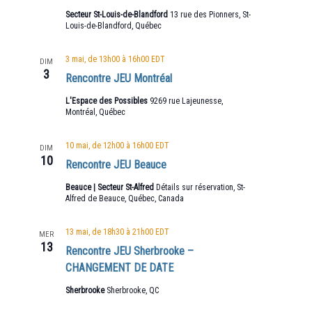
Secteur St-Louis-de-Blandford
13 rue des Pionners, St-
Louis-de-Blandford, Québec
3 mai, de 13h00
à
16h00
EDT
DIM
3
Rencontre JEU Montréal
L'Espace des Possibles
9269 rue Lajeunesse,
Montréal, Québec
10 mai, de 12h00
à
16h00
EDT
DIM
10
Rencontre JEU Beauce
Beauce | Secteur St-Alfred
Détails sur réservation, St-
Alfred de Beauce, Québec, Canada
13 mai, de 18h30
à
21h00
EDT
MER
13
Rencontre JEU Sherbrooke –
CHANGEMENT DE DATE
Sherbrooke
Sherbrooke, QC