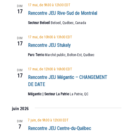
17 mai, de 9h30
à
12h30
EDT
DIM
17
Rencontre JEU Rive-Sud de Montréal
Secteur Beloeil
Beloeil, Québec, Canada
17 mai, de 10h00
à
13h00
EDT
DIM
17
Rencontre JEU Stukely
Parc Terrio
Marché public, Bolton-Est, Québec
17 mai, de 12h00
à
16h00
EDT
DIM
17
Rencontre JEU Mégantic – CHANGEMENT
DE DATE
Mégantic | Secteur La Patrie
La Patrie, QC
juin 2026
7 juin, de 9h30
à
12h30
EDT
DIM
7
Rencontre JEU Centre-du-Québec