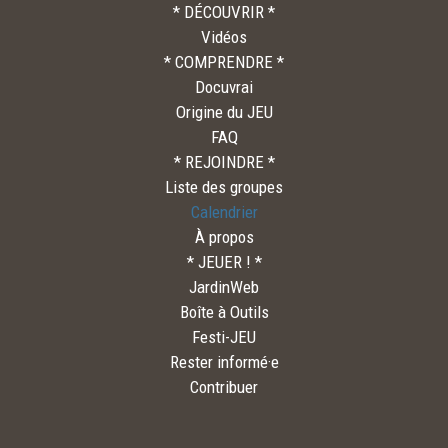
* DÉCOUVRIR *
Vidéos
* COMPRENDRE *
Docuvrai
Origine du JEU
FAQ
* REJOINDRE *
Liste des groupes
Calendrier
À propos
* JEUER ! *
JardinWeb
Boîte à Outils
Festi-JEU
Rester informé·e
Contribuer