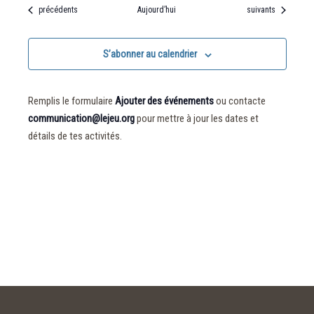
Évènements
Évènements
précédents
Aujourd’hui
suivants
S’abonner au calendrier
Remplis le formulaire
Ajouter des événements
ou contacte
communication@lejeu.org
pour mettre à jour les dates et
détails de tes activités.