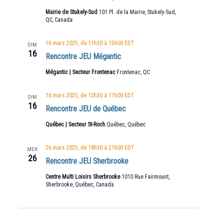
Mairie de Stukely-Sud
101 Pl. de la Mairie, Stukely-Sud,
QC, Canada
16 mars 2025, de 11h30
à
15h00
EDT
DIM
16
Rencontre JEU Mégantic
Mégantic | Secteur Frontenac
Frontenac, QC
16 mars 2025, de 12h30
à
17h00
EDT
DIM
16
Rencontre JEU de Québec
Québec | Secteur St-Roch
Québec, Québec
26 mars 2025, de 18h30
à
21h00
EDT
MER
26
Rencontre JEU Sherbrooke
Centre Multi Loisirs Sherbrooke
1010 Rue Fairmount,
Sherbrooke, Québec, Canada