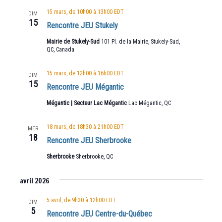
15 mars, de 10h00
à
13h00
EDT
DIM
15
Rencontre JEU Stukely
Mairie de Stukely-Sud
101 Pl. de la Mairie, Stukely-Sud,
QC, Canada
15 mars, de 12h00
à
16h00
EDT
DIM
15
Rencontre JEU Mégantic
Mégantic | Secteur Lac Mégantic
Lac Mégantic, QC
18 mars, de 18h30
à
21h00
EDT
MER
18
Rencontre JEU Sherbrooke
Sherbrooke
Sherbrooke, QC
avril 2026
5 avril, de 9h30
à
12h00
EDT
DIM
5
Rencontre JEU Centre-du-Québec