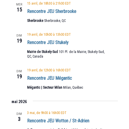
15 avril, de 18h30
à
21h00
EDT
MER
15
Rencontre JEU Sherbrooke
Sherbrooke
Sherbrooke, QC
19 avril, de 10h00
à
13h00
EDT
DIM
19
Rencontre JEU Stukely
Mairie de Stukely-Sud
101 Pl. de la Mairie, Stukely-Sud,
QC, Canada
19 avril, de 12h00
à
16h00
EDT
DIM
19
Rencontre JEU Mégantic
Mégantic | Secteur Milan
Milan, Québec
mai 2026
3 mai, de 9h00
à
16h00
EDT
DIM
3
Rencontre JEU Wotton / St-Adrien