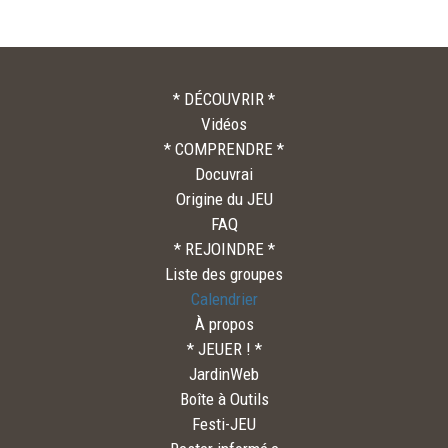
* DÉCOUVRIR *
Vidéos
* COMPRENDRE *
Docuvrai
Origine du JEU
FAQ
* REJOINDRE *
Liste des groupes
Calendrier
À propos
* JEUER ! *
JardinWeb
Boîte à Outils
Festi-JEU